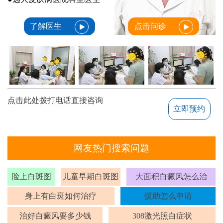
了解医生
点击问诊
点击此处拨打电话直接咨询
立即预约
网友热门搜索问题
脸上白斑图
儿童早期白斑图
大面积白癜风怎么治
身上有白斑如何治疗
援助怎么申请
治好白癜风要多少钱
308激光照白症状