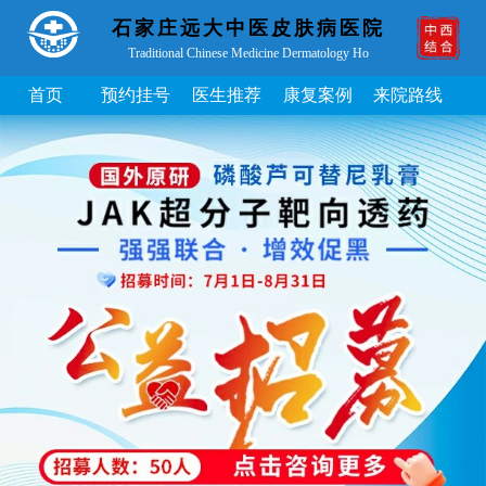
石家庄远大中医皮肤病医院
Traditional Chinese Medicine Dermatology Ho
首页
预约挂号
医生推荐
康复案例
来院路线