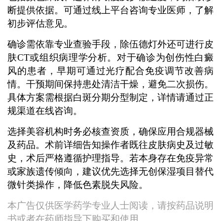
断提供依据。可通过线上平台咨询专业医师，了解
初步评估意见。
确诊需依靠专业查验手段，除伍德灯外还可进行皮
肤CT或组织病理学分析。对于确诊为创伤性白癜
风的患者，早期可通过光疗配合免疫调节改善病
情。干预期间保持患处清洁干燥，避免二次损伤。
具体方案需根据白斑分期分型制定，详情请通过正
规渠道在线咨询。
选择美容机构时务必核查资质，确保应用合规器械
及药品。术前详细告知操作者既往皮肤病史及过敏
史，术后严格遵循护理指导。若本身存在免疫异常
或家族遗传倾向，建议优先选择无创保湿项目替代
微针类操作，降低色素脱失风险。
本广告仅供医学药学专业人士阅读，请按药品说明
书或者在药师指导下购买和使用