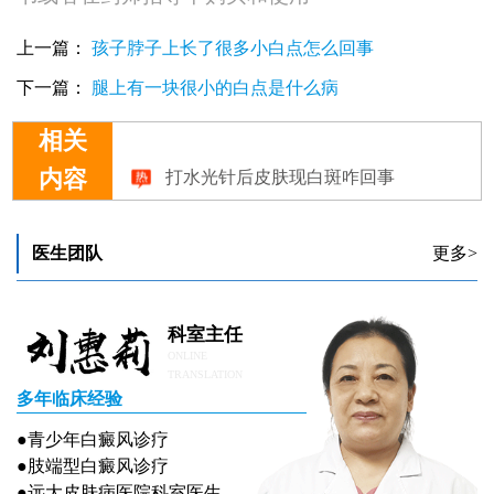
上一篇：
孩子脖子上长了很多小白点怎么回事
下一篇：
腿上有一块很小的白点是什么病
相关
打水光针后皮肤现白斑咋回事
内容
医生团队
更多>
科室主任
ONLINE
TRANSLATION
多年临床经验
●青少年白癜风诊疗
●肢端型白癜风诊疗
●远大皮肤病医院科室医生