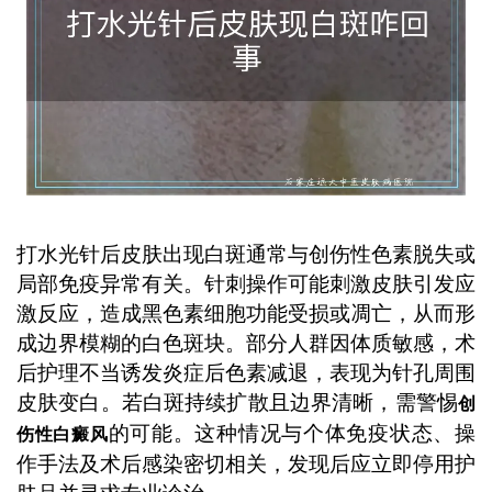
打水光针后皮肤出现白斑通常与创伤性色素脱失或
局部免疫异常有关。针刺操作可能刺激皮肤引发应
激反应，造成黑色素细胞功能受损或凋亡，从而形
成边界模糊的白色斑块。部分人群因体质敏感，术
后护理不当诱发炎症后色素减退，表现为针孔周围
皮肤变白。若白斑持续扩散且边界清晰，需警惕
创
的可能。这种情况与个体免疫状态、操
伤性白癜风
作手法及术后感染密切相关，发现后应立即停用护