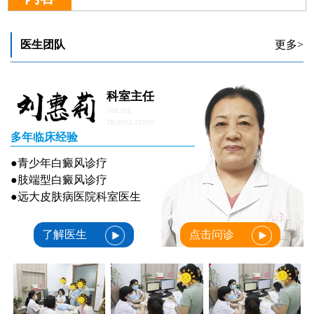
医生团队
更多>
科室主任
ONLINE
TRANSLATION
多年临床经验
●青少年白癜风诊疗
●肢端型白癜风诊疗
●远大皮肤病医院科室医生
了解医生
点击问诊