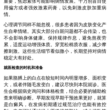
重要，焦虑紧张可能影响病情发展。千万别盲目使
用偏方或者强效激素药膏，以免刺激皮肤加重病
情。
心理调节同样不能忽视，很多患者因为皮肤变化产
生自卑情绪。其实大部分白斑问题都不会传染，也
不会影响身体健康。保持规律作息，避免熬夜劳
累，适度运动增强体质。穿宽松棉质衣服，减少摩
擦刺激。这些生活细节看似微小，长期坚持对病情
稳定大有好处。
就医检查的时机和准备
如果胳膊上的白点在较短时间内明显增多、面积变
大，或者伴随毛发变白，建议尽快到本院就诊。医
生会根据病史询问和体格检查，结合必要的辅助检
查来明确诊断。早期发现早期干预效果更好，就算
是白癜风，在发病初期通过规范治疗也能有效控