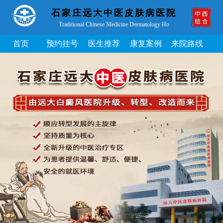
石家庄远大中医皮肤病医院
Traditional Chinese Medicine Dermatology Ho
首页
预约挂号
医生推荐
康复案例
来院路线