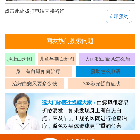
点击此处拨打电话直接咨询
立即预约
网友热门搜索问题
脸上白斑图
儿童早期白斑图
大面积白癜风怎么治
身上有白斑如何治疗
援助怎么申请
治好白癜风要多少钱
308激光照白症状
白癜风很容易
远大门诊医生提醒大家：
扩散复发，如果发现身上有白斑白
点，应及早去正规的医院进行检查治
疗，避免对身体造成更严重的危害