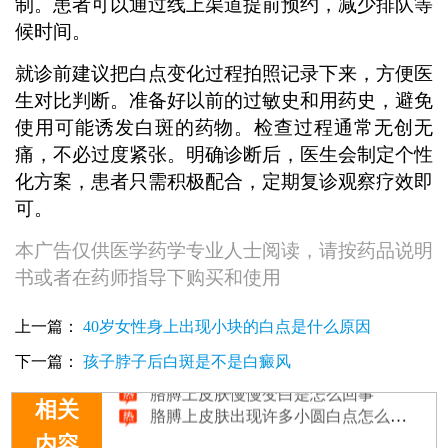
制。患者可以通过线上渠道提前预约，减少排队等
候时间。
就诊前建议把白点变化过程拍照记录下来，方便医
生对比判断。准备好以前的过敏史和用药史，避免
使用可能诱发白斑的药物。检查过程通常无创无
痛，不必过度紧张。明确诊断后，医生会制定个性
化方案，患者只需积极配合，定期复诊观察疗效即
可。
本广告仅供医学药学专业人士阅读，请按药品说明
书或者在药师指导下购买和使用
上一篇：
40岁女性身上出现小块的白点是什么原因
下一篇：
孩子脖子后白斑是不是白癜风
胳膊上皮肤慢慢变白是怎么回事
胳膊上皮肤出现许多小圆白点怎么回事
相关
内容