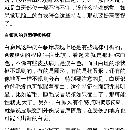
就是白斑部位一般不痛不痒，没什么特殊感觉。如
果发现脸上的白块符合这些特点，那就要提高警惕
了。
白癜风的典型症状特征
白癜风这种病在临床表现上还是有些规律可循的。
的程度往往比较，看起来就是那种纯白
色素脱失
色，不像有些皮肤病只是淡白色。而且白斑的形状
挺不规则的，有的是圆形，有的是椭圆形，还有的
像地图一样不规则分布。特别要注意的是，白斑部
位的毛发也可能跟着变白，这个特征在面部尤其明
显，比如眉毛、睫毛或者胡须如果变白了，那可能
性就更大了。另外，白癜风有个特点叫
，
同形反应
就是说皮肤受到外伤或者摩擦后，在受伤的地方也
可能长出新的白斑。