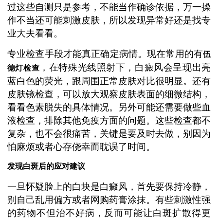
过这些自测只是参考，不能当作确诊依据，万一操
作不当还可能刺激皮肤，所以发现异常好还是找专
业大夫看看。
专业检查手段才能真正确定病情。现在常用的有
伍
，在特殊光线照射下，白癜风会呈现出亮
德灯检查
蓝白色的荧光，跟周围正常皮肤对比很明显。还有
皮肤镜检查，可以放大观察皮肤表面的细微结构，
看看色素脱失的具体情况。另外可能还需要做些血
液检查，排除其他免疫方面的问题。这些检查都不
复杂，也不会很痛苦，关键是要及时去做，别因为
怕麻烦或者心存侥幸而耽误了时间。
发现白斑后的应对建议
一旦怀疑脸上的白块是白癜风，首先要保持冷静，
别自己乱用偏方或者网购药膏涂抹。有些刺激性强
的药物不但治不好病，反而可能让白斑扩散得更