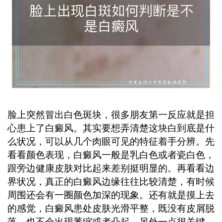
误最佳干预时机。 ...
脸上突然冒出白色斑块，很多朋友第一反应就是担
心患上了白癜风。其实要想弄清楚这块白到底是什
么状况，可以从几个肉眼可见的特征着手分辨。先
看看颜色表现，白癜风一般是乳白色或者瓷白色，
跟旁边健康皮肤对比起来差别挺明显的。再看看边
界状况，真正的白癜风边缘往往比较清楚，有时候
周围还会有一圈颜色加深的现象。还有就是摸上去
的感觉，白癜风患处皮肤光滑平整，既没有皮屑脱
落，也不会出现萎缩或者凸起。另外一点很关键，