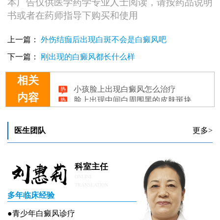
本广告仅供医学药学专业人士阅读，请按药品说明
书或者在药师指导下购买和使用
上一篇：
外伤结痂后出现白斑不会是白癜风吧
下一篇：
刚出现的白癜风都长什么样
相关
小孩脸上出现白癜风怎么治疗
脸上出现中间白周围黑的皮肤斑块是怎么回事
内容
一岁半宝宝脸上出现白斑，可能是哪些原因？警惕白癜风早期症状
怎么看脸上出现的白斑是不是白癜风
儿童脸上出现小白点是不是白癜风
医生团队
更多>
科室主任
ONLINE
TRANSLATION
多年临床经验
●青少年白癜风诊疗