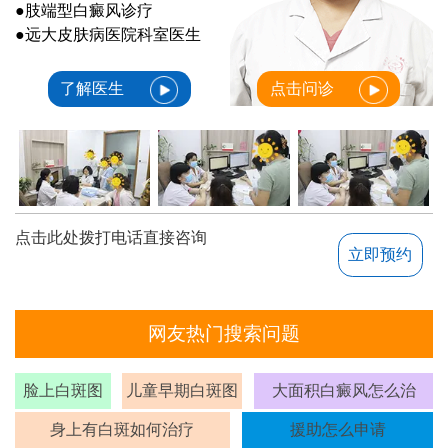
●肢端型白癜风诊疗
●远大皮肤病医院科室医生
了解医生
点击问诊
点击此处拨打电话直接咨询
立即预约
网友热门搜索问题
脸上白斑图
儿童早期白斑图
大面积白癜风怎么治
身上有白斑如何治疗
援助怎么申请