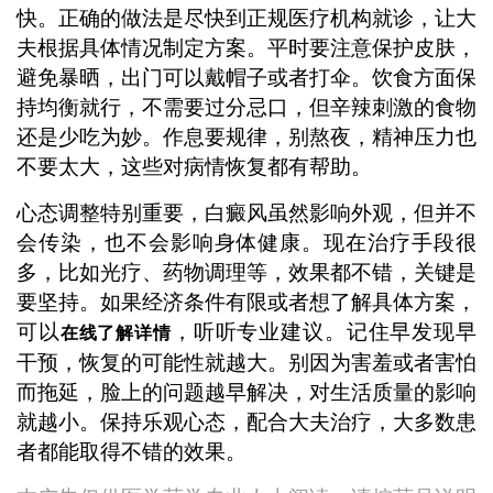
快。正确的做法是尽快到正规医疗机构就诊，让大
夫根据具体情况制定方案。平时要注意保护皮肤，
避免暴晒，出门可以戴帽子或者打伞。饮食方面保
持均衡就行，不需要过分忌口，但辛辣刺激的食物
还是少吃为妙。作息要规律，别熬夜，精神压力也
不要太大，这些对病情恢复都有帮助。
心态调整特别重要，白癜风虽然影响外观，但并不
会传染，也不会影响身体健康。现在治疗手段很
多，比如光疗、药物调理等，效果都不错，关键是
要坚持。如果经济条件有限或者想了解具体方案，
可以
，听听专业建议。记住早发现早
在线了解详情
干预，恢复的可能性就越大。别因为害羞或者害怕
而拖延，脸上的问题越早解决，对生活质量的影响
就越小。保持乐观心态，配合大夫治疗，大多数患
者都能取得不错的效果。