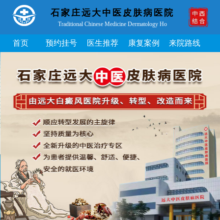
石家庄远大中医皮肤病医院
Traditional Chinese Medicine Dermatology Ho
首页
预约挂号
医生推荐
康复案例
来院路线