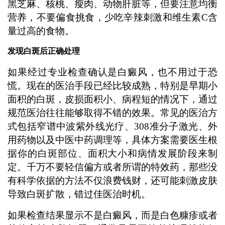
黑芝麻、核桃、瘦肉、动物肝脏等，但要注意均衡
营养，不要偏食挑食，少吃辛辣刺激和维生素C含
量过高的食物。
发现白斑后正确处理
如果经过专业检查确认是白癜风，也不用过于恐
慌。现在的医治手段已经比较成熟，特别是早期小
面积的白斑，皮损面积小、病程短的情况下，通过
规范医治往往能够取得不错的效果。常见的医治方
式包括窄谱中波紫外线光疗、308准分子激光、外
用药物以及中医中药调理等，具体方案需要医生根
据你的白斑部位、面积大小和病情发展阶段来制
定。千万不要轻信偏方或者所谓的特效药，那些没
有科学依据的方法不仅浪费钱财，还可能刺激皮肤
导致白斑扩散，错过佳医治时机。
如果检查结果显示不是白癜风，而是白色糠疹或者