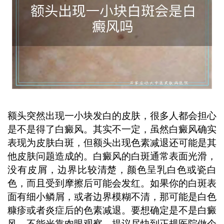
发现额头有白斑不必过度紧张，但也不
能忽视，及时到正规医院皮肤科就诊，
通过专业检查才能明确诊断，避免延误
治疗时机。 ...
额头突然出现一小块发白的皮肤，很多人都会担心
是不是得了白癜风。其实不一定，虽然白癜风确实
表现为皮肤白斑，但额头出现色素减退还可能是其
他皮肤问题造成的。白癜风的白斑通常表面光滑，
没有皮屑，边界比较清楚，颜色呈乳白色或瓷白
色，而且受到摩擦后可能会发红。如果你的白斑表
面有细小鳞屑，或者边界模糊不清，那可能是白色
糠疹或者炎症后的色素减退。要想确定是不是白癜
风，不能光靠肉眼观察，提议尽快到正规医院做个