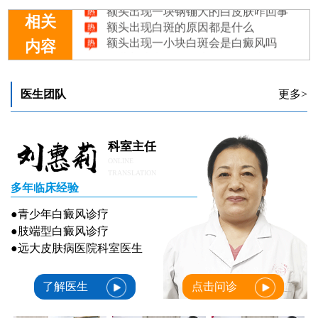
额头出现白斑的原因都是什么
相关
额头出现一小块白斑会是白癜风吗
婴儿额头出现白色皮肤怎么回事
内容
额头出现小白点是不是白癜风
医生团队
更多>
科室主任
ONLINE
TRANSLATION
多年临床经验
●青少年白癜风诊疗
●肢端型白癜风诊疗
●远大皮肤病医院科室医生
了解医生
点击问诊