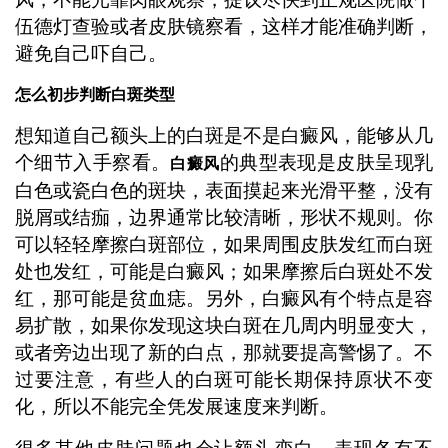
伍德灯查验或者皮肤镜察看，这样才能准确判断，
避免自己吓自己。
怎么初步判断白斑类型
想知道自己额头上的白斑是不是白癜风，能够从几
个细节入手察看。
的典型表现是皮肤呈现乳
白癜风
白色或瓷白色的斑块，表面摸起来光滑平整，没有
脱屑或结痂，边界通常比较清晰，形状不规则。你
可以轻轻摩擦白斑部位，如果周围皮肤发红而白斑
处也发红，可能是白癜风；如果摩擦后白斑处不发
红，那可能是贫血痣。另外，白癜风有个特点是容
易扩散，如果你发现这块白斑在几周内明显变大，
或者旁边出现了新的白点，那就要提高警惕了。不
过要注意，有些人的白斑可能长期保持原状不变
化，所以不能完全凭发展速度来判断。