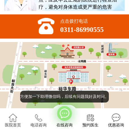
疗，避免对身体造成更严重的危害
点击拨打电话
0311-86990555
方便加一下助理微信吗，后续有问题我好及时问。
版权所有:石家庄远大中医皮肤病医院
2022
医院首页
电话咨询
在线咨询
预约医生
优惠咨询