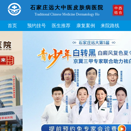
石家庄远大中医皮肤病医院
Traditional Chinese Medicine Dermatology Ho
首页
预约挂号
医生推荐
康复案例
来院路线