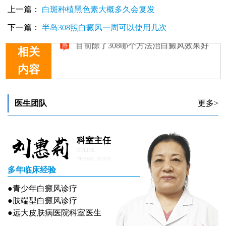
上一篇：
白斑种植黑色素大概多久会复发
下一篇：
半岛308照白癜风一周可以使用几次
目前除了308哪个方法治白癜风效果好
相关
内容
医生团队
更多>
科室主任
ONLINE
TRANSLATION
多年临床经验
●青少年白癜风诊疗
●肢端型白癜风诊疗
●远大皮肤病医院科室医生