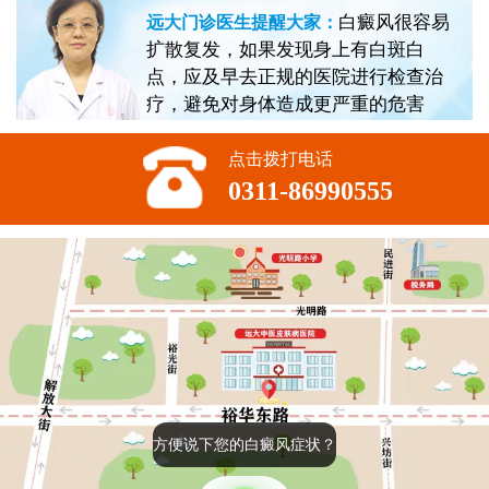
白癜风很容易
远大门诊医生提醒大家：
扩散复发，如果发现身上有白斑白
点，应及早去正规的医院进行检查治
疗，避免对身体造成更严重的危害
点击拨打电话
0311-86990555
方便说下您的白癜风症状？