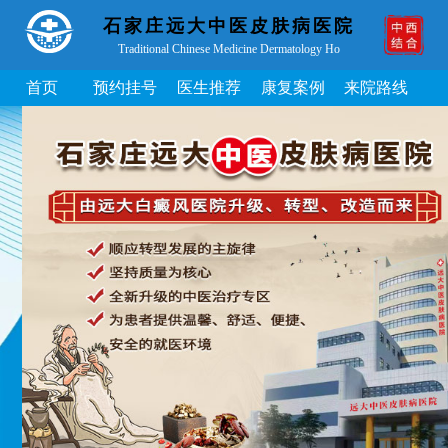
石家庄远大中医皮肤病医院
Traditional Chinese Medicine Dermatology Ho
首页
预约挂号
医生推荐
康复案例
来院路线