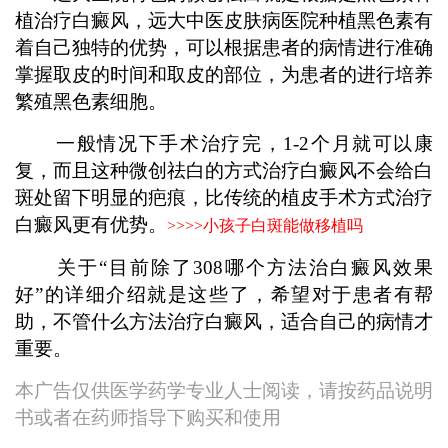
植治疗白癜风，远大中医皮肤病医院种植黑色素有
着自己独特的优势，可以根据患者的病情进行准确
掌握取皮的时间和取皮的部位，为患者的进行培养
繁殖黑色素细胞。
一般情况下手术治疗完，1-2个月就可以康
复，而且这种微创祛白的方式治疗白癜风不会给白
斑处留下明显的疤痕，比传统的植皮手术方式治疗
白癜风更有优势。
>>>>
小孩子白斑能做移植吗
关于“目前除了308哪个方法治白癜风效果
好”的详细介绍就是这些了，希望对于患者有帮
助，不管什么方法治疗白癜风，适合自己的病情才
重要。
本广告仅供医学药学专业人士阅读，请按药品说明
书或者在药师指导下购买和使用