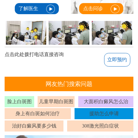
了解医生
点击问诊
点击此处拨打电话直接咨询
立即预约
网友热门搜索问题
脸上白斑图
儿童早期白斑图
大面积白癜风怎么治
身上有白斑如何治疗
援助怎么申请
治好白癜风要多少钱
308激光照白症状