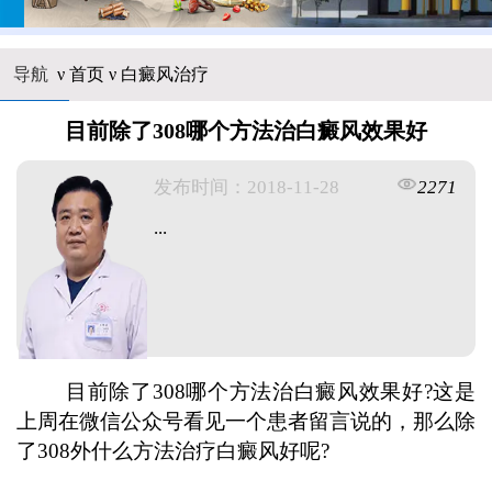
导航
ν
首页
ν
白癜风治疗
目前除了308哪个方法治白癜风效果好
发布时间：2018-11-28
2271
...
目前除了308哪个方法治白癜风效果好?这是
上周在微信公众号看见一个患者留言说的，那么除
了308外什么方法治疗白癜风好呢?