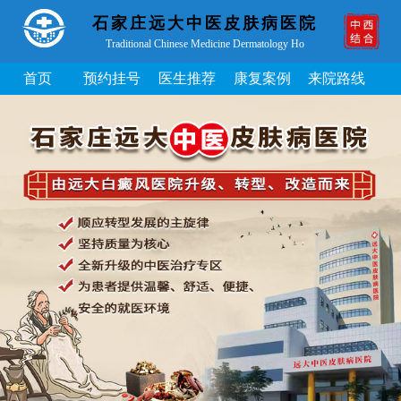
石家庄远大中医皮肤病医院
Traditional Chinese Medicine Dermatology Ho
首页
预约挂号
医生推荐
康复案例
来院路线