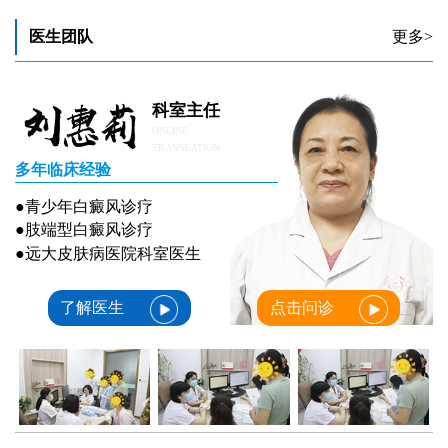
医生团队
更多>
科室主任
ONLINE
TRANSLATION
多年临床经验
●青少年白癜风诊疗
●肢端型白癜风诊疗
●远大皮肤病医院科室医生
了解医生
点击问诊