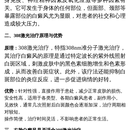
身免疫、神经精神因素及氧化应激等多种因素有
关。它可发生于身体的任何部位，但面部、颈部等
暴露部位的白癜风尤为显眼，对患者的社交和心理
造成较大压力。
二、308激光治疗原理与优势
308激光治疗，特指308nm准分子激光治疗，
原理：
其治疗白癜风的原理是通过特定波长的紫外线照射
白斑区域，刺激皮肤中的黑色素细胞增生和色素形
成，从而改善白斑症状。此外，该疗法还能抑制白
斑部位的炎症反应，进一步促进病情的好转。
优势：
针对性强，直接作用于患处，减少正常皮肤的损伤。
安全性高，适用于各类型、各期白癜风患者，副作用小。
见效快，通常几次照射后白斑颜色会逐渐加深，治疗周期相
对较短。
操作简便，治疗时间灵活，不影响患者的正常生活。