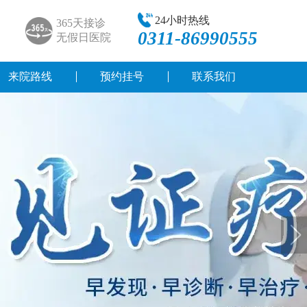
24小时热线
365天接诊
0311-86990555
无假日医院
来院路线
预约挂号
联系我们