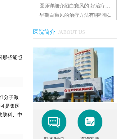
医师详细介绍白癜风的 好治疗方法...
早期白癜风的治疗方法有哪些呢...
医院简介
/ABOUT US
国那些能照
准分子激
可是集医
皮肤科、中