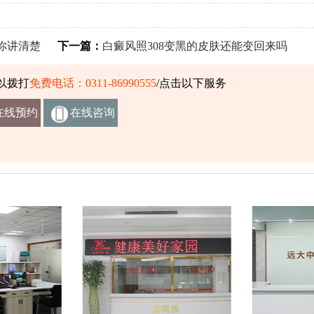
你讲清楚
下一篇：
白癜风照308变黑的皮肤还能变回来吗
以拨打
免费电话：0311-86990555
/点击以下服务
在线预约
在线咨询
挂号
客服