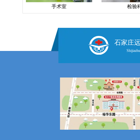
手术室
检验
石家庄
Shijiazhu