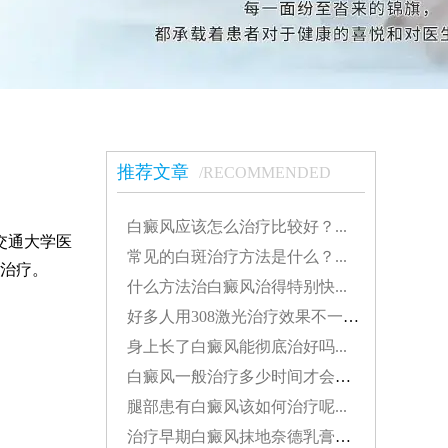
推荐文章
/RECOMMENDED
白癜风应该怎么治疗比较好？...
交通大学医
常见的白斑治疗方法是什么？...
治疗。
什么方法治白癜风治得特别快...
好多人用308激光治疗效果不一样308分为几种...
身上长了白癜风能彻底治好吗...
白癜风一般治疗多少时间才会稳定...
腿部患有白癜风该如何治疗呢...
治疗早期白癜风抹地奈德乳膏可以吗...