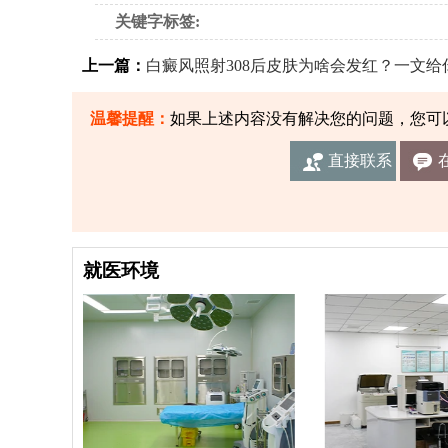
关键字标签:
上一篇：
白癜风照射308后皮肤为啥会发红？一文给
温馨提醒：
如果上述内容没有解决您的问题，您可
直接联系
我们
就医环境