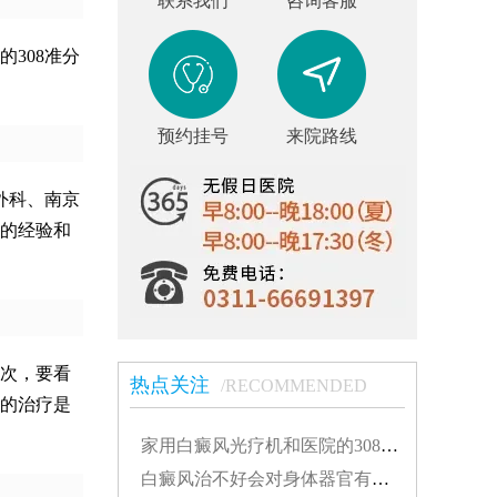
联系我们
咨询客服
308准分
预约挂号
来院路线
外科、南京
的经验和
次，要看
热点关注
/RECOMMENDED
的治疗是
家用白癜风光疗机和医院的308有什么不同...
白癜风治不好会对身体器官有影响吗...