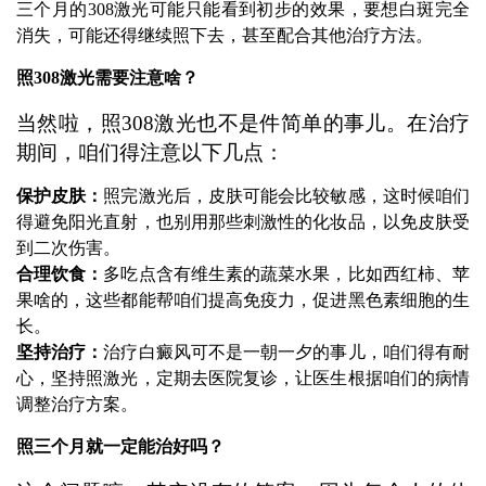
三个月的308激光可能只能看到初步的效果，要想白斑完全
消失，可能还得继续照下去，甚至配合其他治疗方法。
照308激光需要注意啥？
当然啦，照308激光也不是件简单的事儿。在治疗
期间，咱们得注意以下几点：
保护皮肤：
照完激光后，皮肤可能会比较敏感，这时候咱们
得避免阳光直射，也别用那些刺激性的化妆品，以免皮肤受
到二次伤害。
合理饮食：
多吃点含有维生素的蔬菜水果，比如西红柿、苹
果啥的，这些都能帮咱们提高免疫力，促进黑色素细胞的生
长。
坚持治疗：
治疗白癜风可不是一朝一夕的事儿，咱们得有耐
心，坚持照激光，定期去医院复诊，让医生根据咱们的病情
调整治疗方案。
照三个月就一定能治好吗？