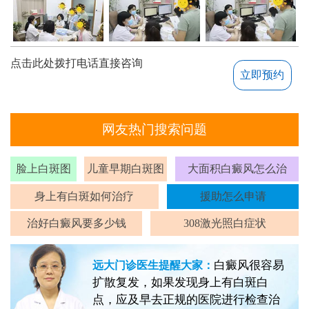
点击此处拨打电话直接咨询
立即预约
网友热门搜索问题
脸上白斑图
儿童早期白斑图
大面积白癜风怎么治
身上有白斑如何治疗
援助怎么申请
治好白癜风要多少钱
308激光照白症状
白癜风很容易
远大门诊医生提醒大家：
扩散复发，如果发现身上有白斑白
点，应及早去正规的医院进行检查治