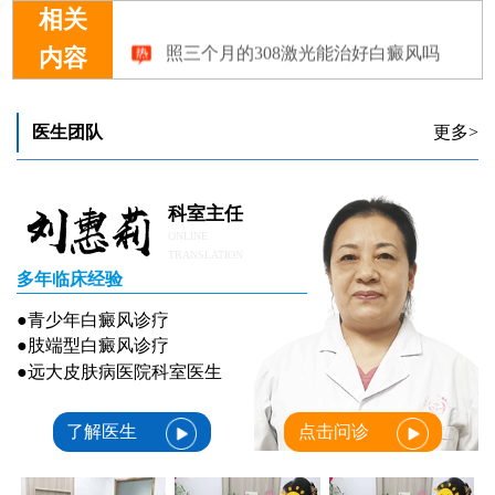
相关
照三个月的308激光能治好白癜风吗
内容
医生团队
更多>
科室主任
ONLINE
TRANSLATION
多年临床经验
●青少年白癜风诊疗
●肢端型白癜风诊疗
●远大皮肤病医院科室医生
了解医生
点击问诊