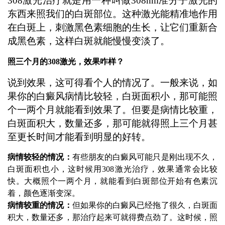
308激光治疗就是用一种叫做308nm准分子激光的
东西来照我们的白斑部位。这种激光能精准地作用
在白斑上，刺激黑色素细胞的生长，让它们重新合
成黑色素，这样白斑就能慢慢变淡了。
照三个月的308激光，效果咋样？
说到效果，这可得看个人的情况了。一般来说，如
果你的白癜风病情比较轻，白斑面积小，那可能照
个一两个月就能看到效果了。但要是病情比较重，
白斑面积大，数量还多，那可能就得照上三个月甚
至更长时间才能看到明显的好转。
病情较轻的情况：
有些朋友的白癜风可能只是刚出现不久，
白斑面积也小，这时候用308激光治疗，效果通常会比较
快。大概照个一两个月，就能看到白斑部位开始有色素沉
着，颜色逐渐变深。
病情较重的情况：
但如果你的白癜风已经拖了很久，白斑面
积大，数量还多，那治疗起来可就得费点劲了。这时候，照