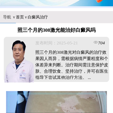
导航
ν
首页
ν
白癜风治疗
照三个月的308激光能治好白癜风吗
发布时间：2025-05-21
704
照三个月的308激光对白癜风的治疗效
果因人而异，需根据病情严重程度和个
体差异来判断。治疗期间需注意保护皮
肤、合理饮食、坚持治疗，并可在医生
指导下尝试其他治疗方法。 ...