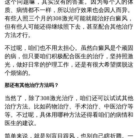
这个问题嘛，其实没有的答案。因为每个人的体
质、病情都不一样，所以治疗效果也会因人而异。
有些人照三个月的308激光可能就能治好白癜风，
但有些人可能还得继续照下去，甚至配合其他治疗
方法才行。
不过呢，咱们也不用太担心。虽然白癜风是个顽固
的病，但只要咱们积极配合医生的治疗，坚持照激
光，做好日常的护理工作，还是有很大希望摆脱这
个烦恼的。
那还有其他治疗方法吗？
当然了，除了308激光治疗，咱们还可以试试其他
治疗方法。比如药物治疗、手术治疗、中医治疗等
等。不过呢，具体用哪种方法还得看咱们的病情和
医生的建议。
简单来说，就是别盲目跟风，也别自己瞎折腾。一