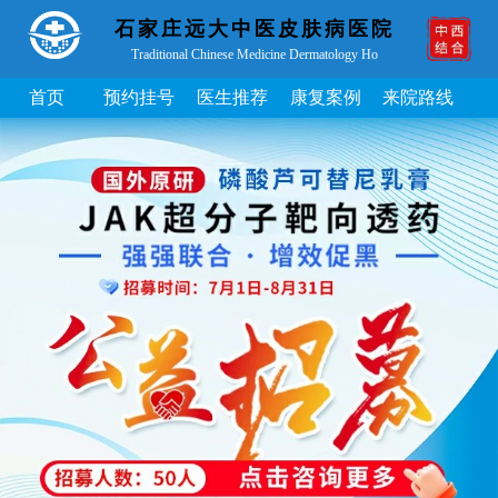
石家庄远大中医皮肤病医院
Traditional Chinese Medicine Dermatology Ho
首页
预约挂号
医生推荐
康复案例
来院路线