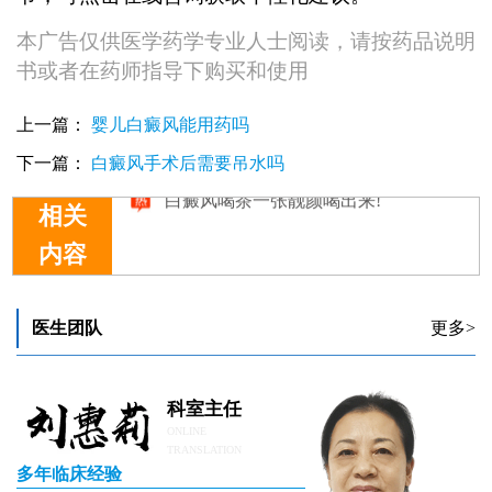
本广告仅供医学药学专业人士阅读，请按药品说明
书或者在药师指导下购买和使用
上一篇：
婴儿白癜风能用药吗
下一篇：
白癜风手术后需要吊水吗
相关
内容
发展期白癜风喝中药治疗多久能见到好转
白癜风喝中药调理能治标治本吗
白癜风喝汤的好处
医生团队
更多>
白癜风喝中药控制扩散效果怎么样
白癜风喝茶一张靓颜喝出来!
科室主任
ONLINE
TRANSLATION
多年临床经验