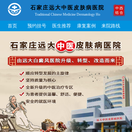
石家庄远大中医皮肤病医院
Traditional Chinese Medicine Dermatology Ho
首页
预约挂号
医生推荐
康复案例
来院路线