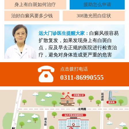
身上有白斑如何治疗
援助怎么申请
治好白癜风要多少钱
308激光照白症状
白癜风很容易
远大门诊医生提醒大家：
扩散复发，如果发现身上有白斑白
点，应及早去正规的医院进行检查治
疗，避免对身体造成更严重的危害
点击拨打电话
0311-86990555