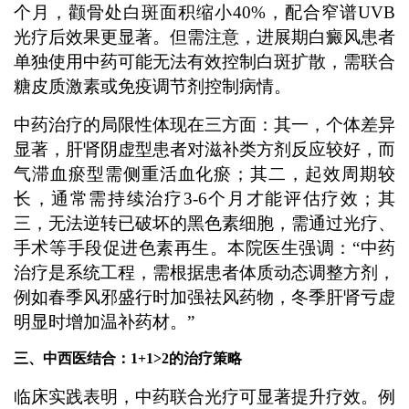
个月，颧骨处白斑面积缩小40%，配合窄谱UVB
光疗后效果更显著。但需注意，进展期白癜风患者
单独使用中药可能无法有效控制白斑扩散，需联合
糖皮质激素或免疫调节剂控制病情。
中药治疗的局限性体现在三方面：其一，个体差异
显著，肝肾阴虚型患者对滋补类方剂反应较好，而
气滞血瘀型需侧重活血化瘀；其二，起效周期较
长，通常需持续治疗3-6个月才能评估疗效；其
三，无法逆转已破坏的黑色素细胞，需通过光疗、
手术等手段促进色素再生。本院医生强调：“中药
治疗是系统工程，需根据患者体质动态调整方剂，
例如春季风邪盛行时加强祛风药物，冬季肝肾亏虚
明显时增加温补药材。”
三、中西医结合：1+1>2的治疗策略
临床实践表明，中药联合光疗可显著提升疗效。例