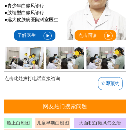
●青少年白癜风诊疗
●肢端型白癜风诊疗
●远大皮肤病医院科室医生
了解医生
点击问诊
点击此处拨打电话直接咨询
立即预约
网友热门搜索问题
脸上白斑图
儿童早期白斑图
大面积白癜风怎么治