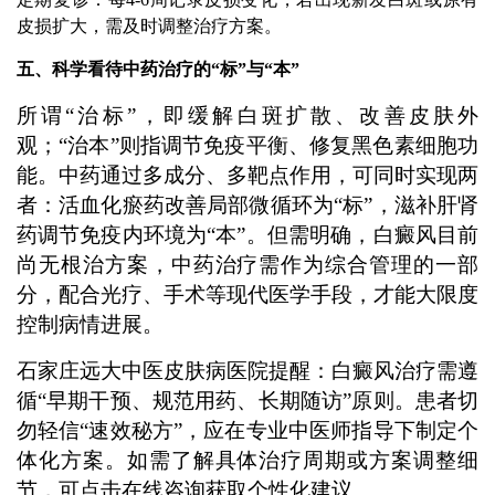
皮损扩大，需及时调整治疗方案。
五、科学看待中药治疗的“标”与“本”
所谓“治标”，即缓解白斑扩散、改善皮肤外
观；“治本”则指调节免疫平衡、修复黑色素细胞功
能。中药通过多成分、多靶点作用，可同时实现两
者：活血化瘀药改善局部微循环为“标”，滋补肝肾
药调节免疫内环境为“本”。但需明确，白癜风目前
尚无根治方案，中药治疗需作为综合管理的一部
分，配合光疗、手术等现代医学手段，才能大限度
控制病情进展。
石家庄远大中医皮肤病医院提醒：白癜风治疗需遵
循“早期干预、规范用药、长期随访”原则。患者切
勿轻信“速效秘方”，应在专业中医师指导下制定个
体化方案。如需了解具体治疗周期或方案调整细
节，可点击在线咨询获取个性化建议。