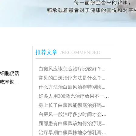
推荐文章
/RECOMMENDED
白癜风应该怎么治疗比较好？...
细胞仍活
常见的白斑治疗方法是什么？...
吃辛辣，
什么方法治白癜风治得特别快...
好多人用308激光治疗效果不一样308分为几种...
身上长了白癜风能彻底治好吗...
白癜风一般治疗多少时间才会稳定...
腿部患有白癜风该如何治疗呢...
治疗早期白癜风抹地奈德乳膏可以吗...