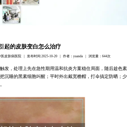
引起的皮肤变白怎么治疗
病医院 | 发布时间:2025-10-20 | 作者：yuanda | 浏览量：
644次
触发，处理上先在急性期用温和抗炎方案稳住局面，随后趁色素
把沉睡的黑素细胞叫醒；平时外出戴宽檐帽，打伞搞定防晒；少
。