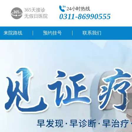
24小时热线
365天接诊
0311-86990555
无假日医院
来院路线
预约挂号
联系我们