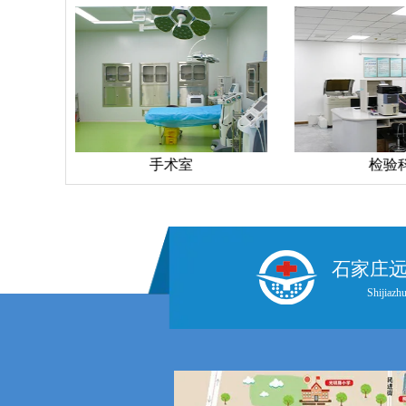
手术室
检验
石家庄
Shijiazhu