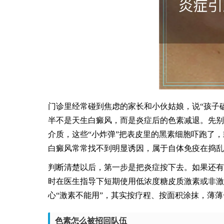
门诊里经常碰到焦虑的家长和小伙姑娘，说“孩子
半不是天生白癜风，而是炎症后的色素减退。先别
介质，这些“小炸弹”把表皮里的黑素细胞吓跑了
白癜风常常找不到明显诱因，属于自体免疫在捣乱
判断清楚以后，第一步是把炎症按下去。如果还有
时在医生指导下短期使用低浓度糖皮质激素或非激
心“激素不能用”，其实按疗程、按面积涂抹，薄
色素怎么被招回队伍