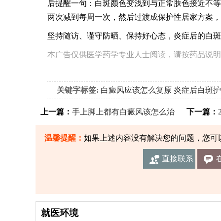
后提醒一句：白斑颜色变浅到与正常肤色接近不等
两次减到每周一次，然后过渡成保护性居家方案，
坚持随访、谨守防晒、保持好心态，炎症后的白斑
本广告仅供医学药学专业人士阅读，请按药品说明
关键字标签:
白癜风应该怎么复原
炎症后白斑护
上一篇：
手上脚上都有白癜风该怎么治
下一篇：
温馨提醒：
如果上述内容没有解决您的问题，您可
直接联系
我们
就医环境