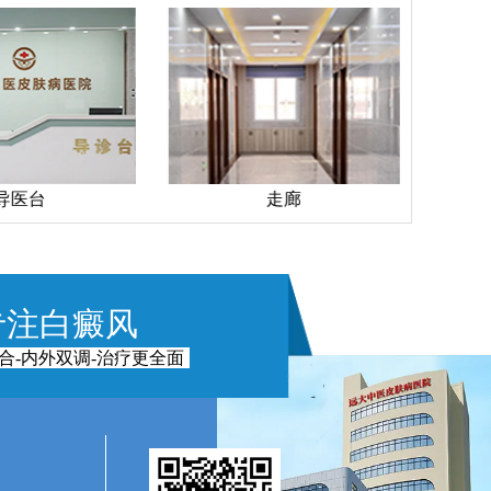
导医台
走廊
专注白癜风
合-内外双调-治疗更全面