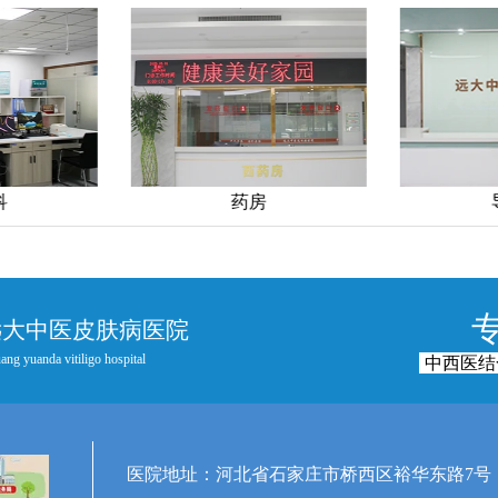
科
药房
远大中医皮肤病医院
ang yuanda vitiligo hospital
中西医结
医院地址：河北省石家庄市桥西区裕华东路7号