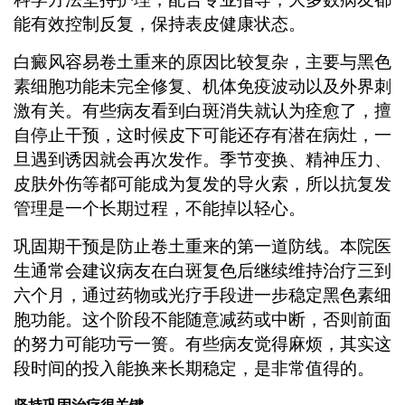
能有效控制反复，保持表皮健康状态。
白癜风容易卷土重来的原因比较复杂，主要与黑色
素细胞功能未完全修复、机体免疫波动以及外界刺
激有关。有些病友看到白斑消失就认为痊愈了，擅
自停止干预，这时候皮下可能还存有潜在病灶，一
旦遇到诱因就会再次发作。季节变换、精神压力、
皮肤外伤等都可能成为复发的导火索，所以抗复发
管理是一个长期过程，不能掉以轻心。
巩固期干预是防止卷土重来的第一道防线。本院医
生通常会建议病友在白斑复色后继续维持治疗三到
六个月，通过药物或光疗手段进一步稳定黑色素细
胞功能。这个阶段不能随意减药或中断，否则前面
的努力可能功亏一篑。有些病友觉得麻烦，其实这
段时间的投入能换来长期稳定，是非常值得的。