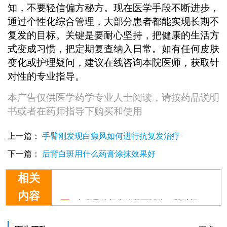
知，不要轻信偏方秘方。现在医学手段不断进步，
通过个性化综合管理，大部分患者都能实现长期不
复发的目标。关键是要耐心坚持，把健康的生活方
式变成习惯，把定期复查纳入日常。如有任何皮肤
变化或护理疑问，建议在线咨询本院医师，获取针
对性的专业指导。
本广告仅供医学药学专业人士阅读，请按药品说明
书或者在药师指导下购买和使用
上一篇：
手臂刚发现白癜风如何进行抗复发治疗
下一篇：
后背白斑用什么药膏涂抹效果好
相关
白癜风抗复发的药可以吃一段时间后停几天吗
内容
植皮手术治疗白癜风抗复发效果怎么样
白癜风抗复发的药大概吃多久
哪种方法治疗发展期白癜风抗复发效果好