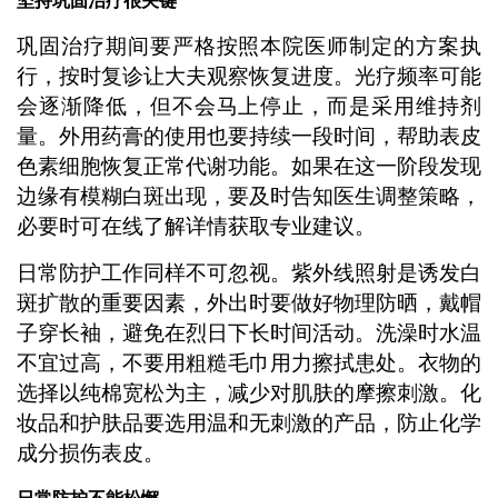
坚持巩固治疗很关键
巩固治疗期间要严格按照本院医师制定的方案执
行，按时复诊让大夫观察恢复进度。光疗频率可能
会逐渐降低，但不会马上停止，而是采用维持剂
量。外用药膏的使用也要持续一段时间，帮助表皮
色素细胞恢复正常代谢功能。如果在这一阶段发现
边缘有模糊白斑出现，要及时告知医生调整策略，
必要时可在线了解详情获取专业建议。
日常防护工作同样不可忽视。紫外线照射是诱发白
斑扩散的重要因素，外出时要做好物理防晒，戴帽
子穿长袖，避免在烈日下长时间活动。洗澡时水温
不宜过高，不要用粗糙毛巾用力擦拭患处。衣物的
选择以纯棉宽松为主，减少对肌肤的摩擦刺激。化
妆品和护肤品要选用温和无刺激的产品，防止化学
成分损伤表皮。