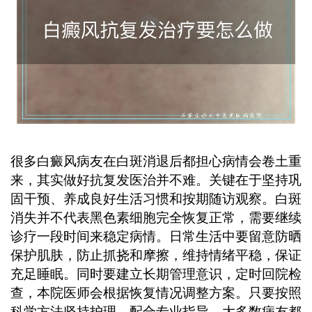
学规范的长期管理，配合医生指导进行
个性化调理，能有效降低复发几率，维
持病情稳定。 ...
很多白癜风病友在白斑消退后都担心病情会卷土重
来，其实做好抗复发医治并不难。关键在于坚持巩
固干预、养成良好生活习惯和按期随访观察。白斑
消失并不代表黑色素细胞完全恢复正常，需要继续
诊疗一段时间来稳定病情。日常生活中要留意防晒
保护肌肤，防止抓挠和摩擦，维持情绪平稳，保证
充足睡眠。同时要建立长期管理意识，定时回院检
查，本院医师会根据恢复情况调整方案。只要按照
科学方法坚持护理，配合专业指导，大多数病友都