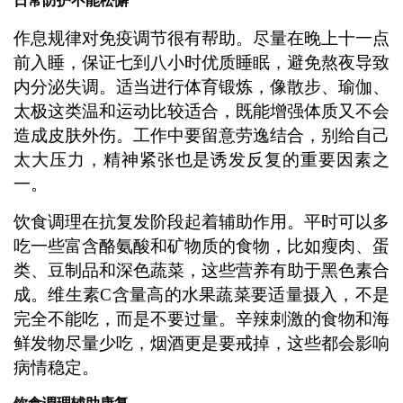
日常防护不能松懈
作息规律对免疫调节很有帮助。尽量在晚上十一点
前入睡，保证七到八小时优质睡眠，避免熬夜导致
内分泌失调。适当进行体育锻炼，像散步、瑜伽、
太极这类温和运动比较适合，既能增强体质又不会
造成皮肤外伤。工作中要留意劳逸结合，别给自己
太大压力，精神紧张也是诱发反复的重要因素之
一。
饮食调理在抗复发阶段起着辅助作用。平时可以多
吃一些富含酪氨酸和矿物质的食物，比如瘦肉、蛋
类、豆制品和深色蔬菜，这些营养有助于黑色素合
成。维生素C含量高的水果蔬菜要适量摄入，不是
完全不能吃，而是不要过量。辛辣刺激的食物和海
鲜发物尽量少吃，烟酒更是要戒掉，这些都会影响
病情稳定。