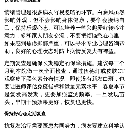
饮食调理辅助康复
情绪管理是很多病友容易忽略的环节。白癜风虽然
影响外观，但不会影响身体健康，要学会接纳自
己，保持乐观心态。可以培养一些兴趣爱好转移注
意力，多和家人朋友交流，不要把烦恼憋在心里。
如果感到焦虑抑郁严重，可以寻求专业心理咨询帮
助，良好的心理状态对防止病情反复大有裨益。
定期复查是确保长期稳定的保障措施。建议每三个
月到本院做一次全面检查，通过伍德灯或皮肤CT
观察皮下黑色素分布情况。即使没有新发白斑，也
要让医师评估免疫指标和微量元素水平。春夏季节
是复发高发期，更要加强监测频率。一旦发现苗
头，早期干预效果更好，恢复也更快。
保持好心态定期复查
抗复发治疗需要医患共同努力，病友要建立科学认