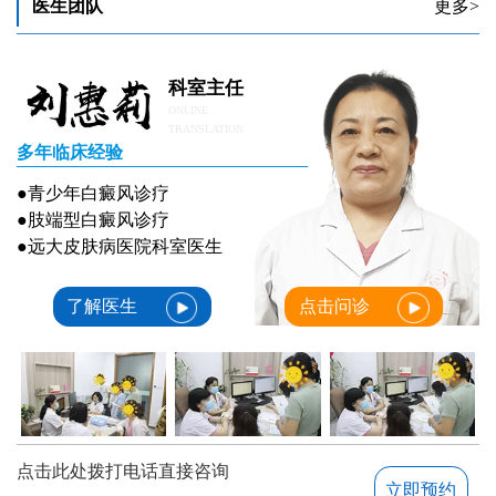
医生团队
更多>
白癜风抗复发治疗能否杜绝病情反复？
科室主任
ONLINE
TRANSLATION
多年临床经验
●青少年白癜风诊疗
●肢端型白癜风诊疗
●远大皮肤病医院科室医生
了解医生
点击问诊
点击此处拨打电话直接咨询
立即预约