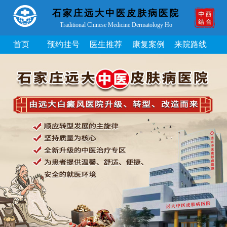
石家庄远大中医皮肤病医院
Traditional Chinese Medicine Dermatology Ho
首页
预约挂号
医生推荐
康复案例
来院路线