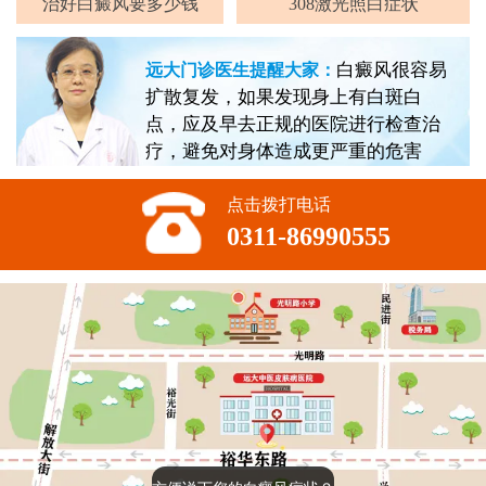
治好白癜风要多少钱
308激光照白症状
白癜风很容易
远大门诊医生提醒大家：
扩散复发，如果发现身上有白斑白
点，应及早去正规的医院进行检查治
疗，避免对身体造成更严重的危害
点击拨打电话
0311-86990555