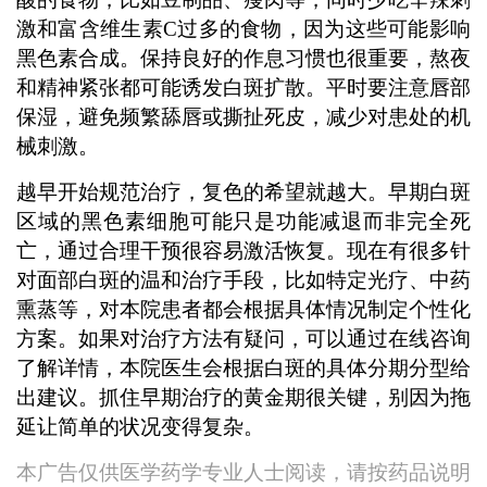
激和富含维生素C过多的食物，因为这些可能影响
黑色素合成。保持良好的作息习惯也很重要，熬夜
和精神紧张都可能诱发白斑扩散。平时要注意唇部
保湿，避免频繁舔唇或撕扯死皮，减少对患处的机
械刺激。
越早开始规范治疗，复色的希望就越大。早期白斑
区域的黑色素细胞可能只是功能减退而非完全死
亡，通过合理干预很容易激活恢复。现在有很多针
对面部白斑的温和治疗手段，比如特定光疗、中药
熏蒸等，对本院患者都会根据具体情况制定个性化
方案。如果对治疗方法有疑问，可以通过在线咨询
了解详情，本院医生会根据白斑的具体分期分型给
出建议。抓住早期治疗的黄金期很关键，别因为拖
延让简单的状况变得复杂。
本广告仅供医学药学专业人士阅读，请按药品说明