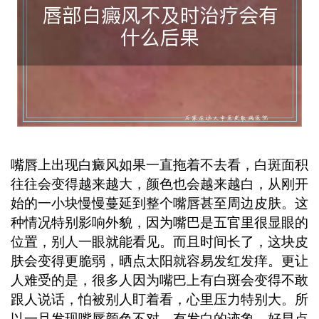
避免病情进一步恶化。 ...
嘴唇上出现白癜风如果一直拖着不去看，白斑面积
往往会变得越来越大，颜色也会越来越白，从刚开
始的一小块慢慢蔓延到整个嘴唇甚至周边皮肤。这
种情况特别影响外貌，因为嘴巴是五官里很显眼的
位置，别人一眼就能看见。而且时间长了，这块皮
肤会变得更脆弱，晒点太阳就容易发红发痒。更让
人难受的是，很多人因为嘴巴上有白斑会变得不敢
跟人说话，怕被别人盯着看，心里压力特别大。所
以一旦发现嘴唇颜色不对，有发白的迹象，好早点