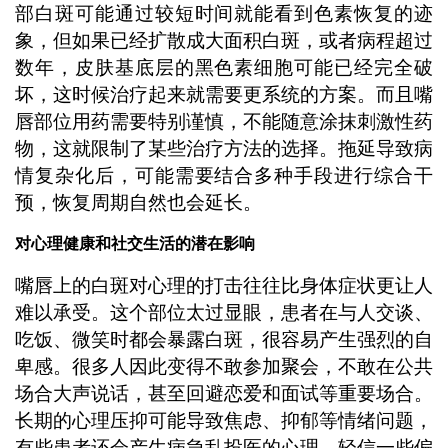
部白斑可能通过较短时间就能看到色素恢复的迹
象，但如果已经扩散成大面积白斑，或者病程超过
数年，皮肤基底层的黑色素细胞可能已经完全破
坏，这时候治疗起来就需要更系统的方案。而且嘴
唇部位用药需要特别谨慎，不能随意涂抹刺激性药
物，这就限制了某些治疗方法的选择。拖延导致病
情复杂化后，可能需要结合多种手段进行综合干
预，恢复周期自然也会延长。
对心理健康和社交生活的潜在影响
嘴唇上的白斑对心理的打击往往比身体症状更让人
难以承受。这个部位太过显眼，患者在与人交谈、
吃饭、微笑时都会暴露白斑，很容易产生强烈的自
卑感。很多人因此变得不敢参加聚会，不敢在公共
场合大声说话，甚至回避恋爱和面试等重要场合。
长期的心理压抑可能导致焦虑、抑郁等情绪问题，
有些患者还会产生病急乱投医的心理，轻信一些偏