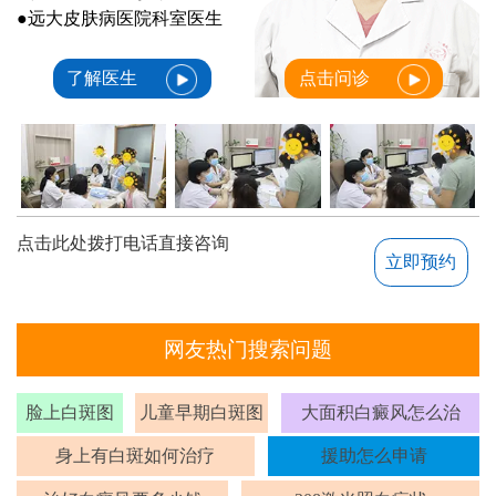
●远大皮肤病医院科室医生
了解医生
点击问诊
点击此处拨打电话直接咨询
立即预约
网友热门搜索问题
脸上白斑图
儿童早期白斑图
大面积白癜风怎么治
身上有白斑如何治疗
援助怎么申请