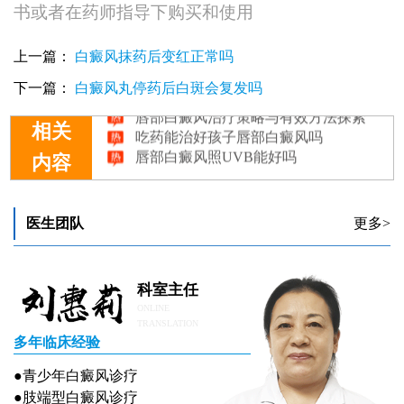
书或者在药师指导下购买和使用
上一篇：
白癜风抹药后变红正常吗
哪个医院唇部白癜风植皮好
唇部白癜风患者是否适合接受308激光治疗？
下一篇：
白癜风丸停药后白斑会复发吗
唇部白癜风治疗策略与有效方法探索
吃药能治好孩子唇部白癜风吗
相关
唇部白癜风照UVB能好吗
内容
医生团队
更多>
科室主任
ONLINE
TRANSLATION
多年临床经验
●青少年白癜风诊疗
●肢端型白癜风诊疗