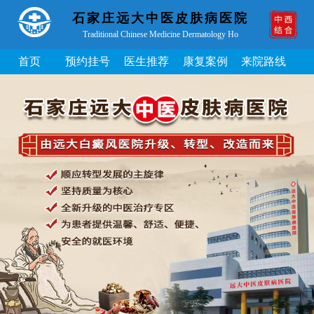
石家庄远大中医皮肤病医院
Traditional Chinese Medicine Dermatology Ho
首页
预约挂号
医生推荐
康复案例
来院路线