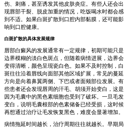
伤、刺痛，甚至诱发其他皮肤炎症。有些人还会出
现唇部干裂、脱皮加重的情况，吃饭喝水时都会感
到不适。如果白斑扩散到口腔内部黏膜，还可能影
响到口腔健康。
白斑扩散的具体发展规律
唇部白癜风的发展通常有一定规律，初期可能只是
边界模糊的淡白色斑点，但随着病情进展，边界会
变得清晰，颜色呈现瓷白色。如果不及时控制，白
斑往往沿着唇线向面部其他区域扩展，常见的蔓延
方向是向着鼻翼两侧、下巴或者面颊部位发展。有
些患者还会发现唇周的汗毛、胡须开始变白，这是
因为毛囊中的黑色素细胞也受到了破坏。一旦毛发
变白，说明毛囊根部的色素储备已经受损，这时候
再想通过治疗让毛发恢复黑色，难度会显著增加。
病情拖延时间越长，治疗周期往往就越长。早期局