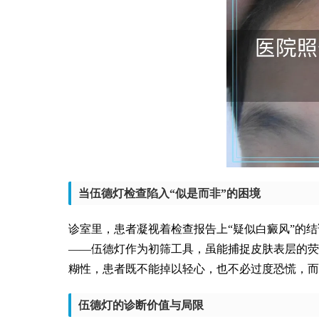
当伍德灯检查陷入“似是而非”的困境
诊室里，患者凝视着检查报告上“疑似白癜风”的
——伍德灯作为初筛工具，虽能捕捉皮肤表层的荧
糊性，患者既不能掉以轻心，也不必过度恐慌，而
伍德灯的诊断价值与局限