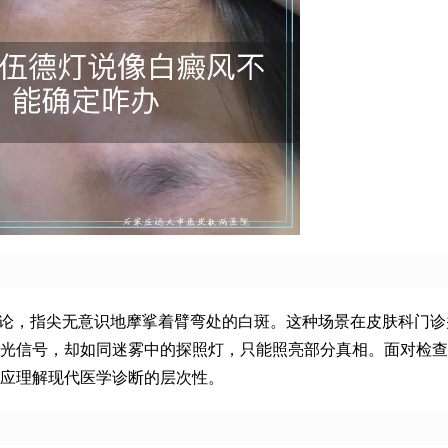
结论，指尖无意识地摩挲着臂弯处的白斑。这种场景在皮肤科门诊
光信号，却如同迷雾中的探照灯，只能照亮部分真相。面对检查
应理解现代医学诊断的层次性。