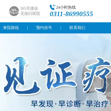
24小时热线
365天接诊
0311-86990555
无假日医院
来院路线
预约挂号
联系我们