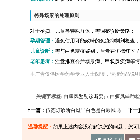
特殊场景的处理原则
对于孕妇、儿童等特殊群体，需调整诊断策略：
孕期管理：
避免使用可能致畸的免疫抑制剂检查，
儿童诊断：
需与白色糠疹鉴别，后者在伍德灯下呈
老年患者：
注意排查合并糖尿病、甲状腺疾病等情
本广告仅供医学药学专业人士阅读，请按药品说明
关键字标签:
白癜风鉴别诊断要点
白癜风辅助检
上一篇：
伍德灯诊断白斑呈白色是白癜风吗
下一
温馨提醒：
如果上述内容没有解决您的问题，您可
直接联系