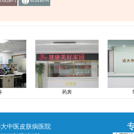
挂号
客服
科
药房
远大中医皮肤病医院