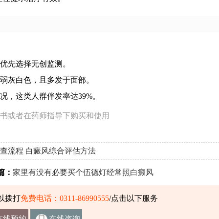
优先选择无创监测。
弱灰白色，且多发于面部。
况，这类人群伴发率达39%。
书或者在药师指导下购买和使用
查流程
白癜风综合评估方法
篇：
家里有没有必要买个伍德灯经常照白癜风
以拨打
免费电话：0311-86990555
/点击以下服务
在线预约
在线咨询