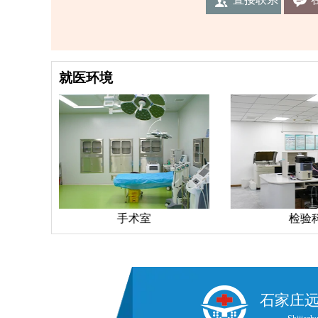
我们
就医环境
手术室
检验
石家庄