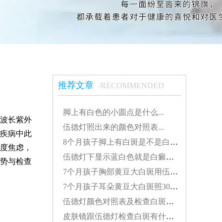
推荐文章
/RECOMMENDED
脚上有白色的小圆点是什么...
波长紫外
伍德灯照出来的颜色对照表...
疾病中此
8个月孩子脚上有白斑是不是白癜风怎么治疗好...
度焦虑，
伍德灯下显示蓝白色就是白癜风吗...
势与检查
7个月孩子胸部黄豆大白斑用伍德灯能检查出来吗...
7个月孩子耳朵黄豆大白斑照308激光发红对患处好不好...
伍德灯颜色对照表及检查白斑准确性探讨...
皮肤镜跟伍德灯检查白斑有什么差别...