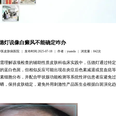
德灯说像白癜风不能确定咋办
病医院 | 发布时间:2025-07-18 | 作者：yuanda | 浏览量：
842次
需理解该项检查的辅助性质皮肤科临床实践中，伍德灯通过特定
的蓝白色斑，但相似反应可能出现在炎症后色素减退或贫血痣等
素细胞分布，并配合甲状腺功能检测等系统性评估患者应避免过
晒，保持皮肤稳定，避免外用刺激性产品医生会根据白斑演化趋