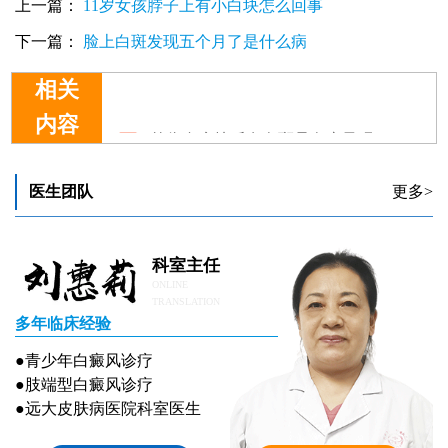
上一篇：
11岁女孩脖子上有小白块怎么回事
下一篇：
脸上白斑发现五个月了是什么病
相关
外伤血痂掉后有白斑是白癜风吗
内容
医生团队
更多>
科室主任
ONLINE
TRANSLATION
多年临床经验
●青少年白癜风诊疗
●肢端型白癜风诊疗
●远大皮肤病医院科室医生