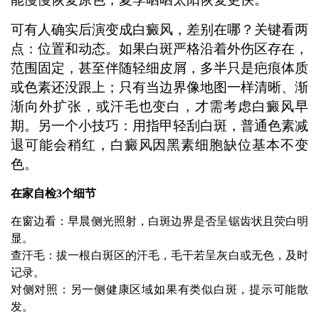
可有人确实后演变成白癜风，差别在哪？关键看两
点：位置和动态。如果白斑严格沿着外伤区存在，
范围固定，甚至伴随轻细皮屑，多半只是疤痕体质
或色素还没跟上；只有当边界像地图一样清晰、渐
渐向外扩张，或汗毛也变白，才需考虑白癜风早
期。另一个小技巧：用指甲轻刮白斑，普通色素减
退可能会稍红，白癜风因黑素细胞缺位基本不变
色。
在家自检3个细节
在窗边看：早晨侧光照射，白斑边界是否呈锯齿状且荧白明
显。
查汗毛：拔一根白斑区的汗毛，毛干若呈灰白或无色，及时
记录。
对侧对照：另一侧健康区域如果有类似白斑，提示可能散
发。