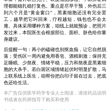
理都能稳扎稳打复色。重点是尽早干预，外伤后三
到六个月是“黄金窗口”，黑素细胞还没有完全罢
工，越早把它叫回来，疗程越短，钱包也不会太
瘪。具体采用哪种方案，咱线上就能预诊，把照片
发过来，本院医生会根据部位、面积、肤色给你量
身建议。
后提醒一句：再小的磕碰也别抠血痂，让它自然脱
落；受伤区一周内避免用香皂、酒精刺激；保持充
足睡眠、少熬夜、情绪平稳，压力和熬夜是黑素细
胞的大杀手。若白斑区域情绪起伏时明显扩散，马
上联系线上医生，咱帮你把白印子留在过去，把底
色还给生活。
本广告仅供医学药学专业人士阅读，请按药品说明
书或者在药师指导下购买和使用