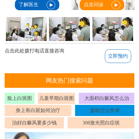
了解医生
点击问诊
点击此处拨打电话直接咨询
立即预约
网友热门搜索问题
脸上白斑图
儿童早期白斑图
大面积白癜风怎么治
身上有白斑如何治疗
援助怎么申请
治好白癜风要多少钱
308激光照白症状