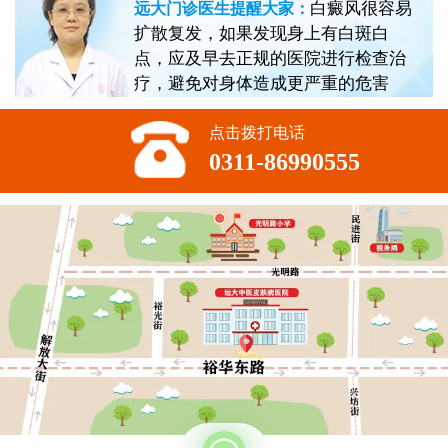
白癜风很容易
远大门诊医生提醒大家：
扩散复发，如果发现身上有白斑白
点，应及早去正规的医院进行检查治
疗，避免对身体造成更严重的危害
点击拨打电话
0311-86990555
不方便沟通的话，可以留下您的联系方式，稍后联系您