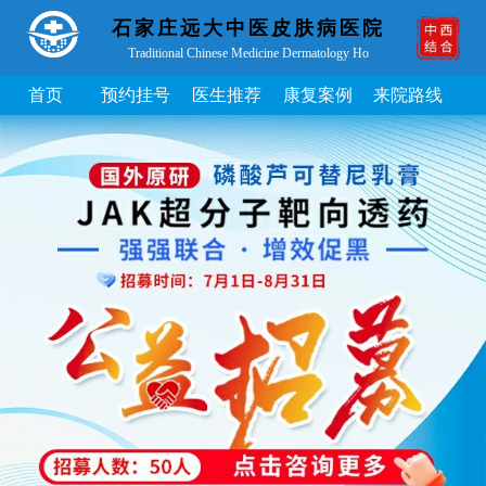
石家庄远大中医皮肤病医院
Traditional Chinese Medicine Dermatology Ho
首页
预约挂号
医生推荐
康复案例
来院路线