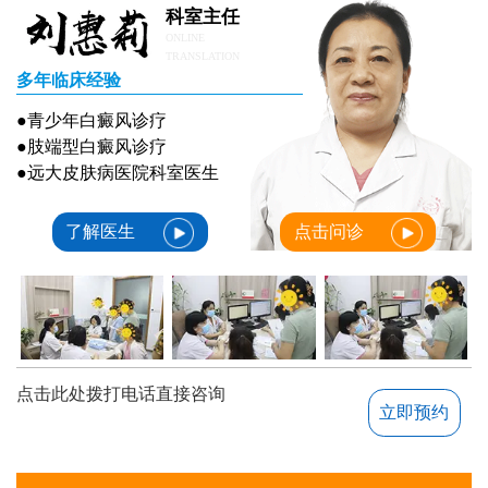
科室主任
ONLINE
TRANSLATION
多年临床经验
●青少年白癜风诊疗
●肢端型白癜风诊疗
●远大皮肤病医院科室医生
了解医生
点击问诊
点击此处拨打电话直接咨询
立即预约