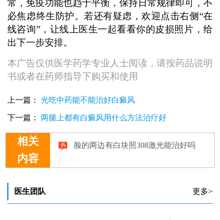
常，免疫功能也趋于平衡，保持日常规律即可，不
必焦虑终生防护。若还有疑虑，欢迎点击右侧“在
线咨询”，让线上医生一起看看你的皮损照片，给
出下一步安排。
本广告仅供医学药学专业人士阅读，请按药品说明
书或者在药师指导下购买和使用
上一篇：
光吃中药能不能治好白癜风
下一篇：
两腿上都有白癜风用什么方法治疗好
脸的两边有白块照308激光能治好吗
相关
内容
医生团队
更多>