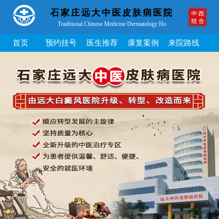
石家庄远大中医皮肤病医院
Traditional Chinese Medicine Dermatology Ho
首页
预约挂号
医生推荐
康复案例
来院路线